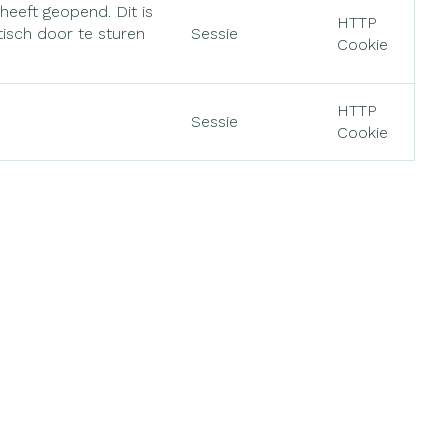
heeft geopend. Dit is
HTTP
tisch door te sturen
Sessie
Cookie
HTTP
Sessie
Cookie