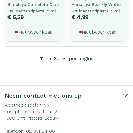
Himalaya Complete Care
Himalaya Sparkly White
Kruidentandpasta 75ml
Kruidentandpasta 75ml
€ 5,29
€ 4,99
Niet beschikbaar
Niet beschikbaar
Toon
per pagina
Neem contact met ons op
Apotheek Toelen NV
Joseph Depauwstraat 2
1600
Sint-Pieters-Leeuw
Telefoon:
02 331 04 06