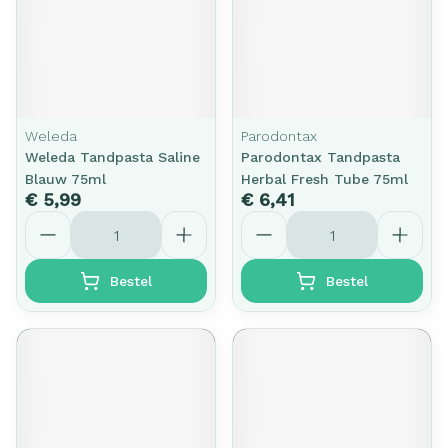
Weleda
Parodontax
Weleda Tandpasta Saline
Parodontax Tandpasta
Blauw 75ml
Herbal Fresh Tube 75ml
€ 5,99
€ 6,41
Aantal
Aantal
Bestel
Bestel