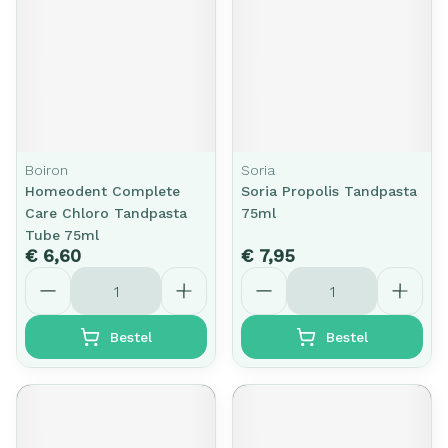
Boiron
Soria
Homeodent Complete
Soria Propolis Tandpasta
Care Chloro Tandpasta
75ml
Tube 75ml
€ 6,60
€ 7,95
Aantal
Aantal
Bestel
Bestel