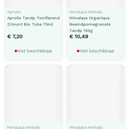
Aprolis
Himalaya Herbals
Aprolis Tandp Tonifierend
Himalaya Organique
Z/munt Bio Tube 75ml
Neem&pomegranate
Tandp 150g
€ 7,20
€ 10,49
Niet beschikbaar
Niet beschikbaar
Himalaya Herbals
Himalaya Herbals