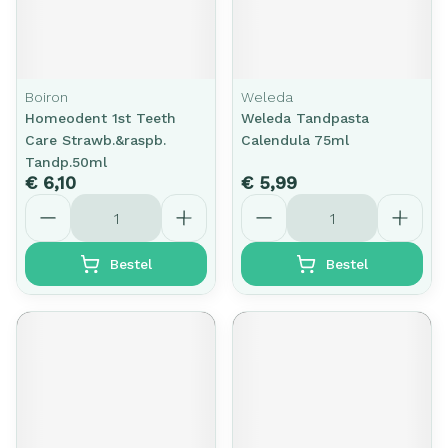
Boiron
Weleda
Homeodent 1st Teeth
Weleda Tandpasta
Care Strawb.&raspb.
Calendula 75ml
Tandp.50ml
€ 6,10
€ 5,99
Aantal
Aantal
Bestel
Bestel