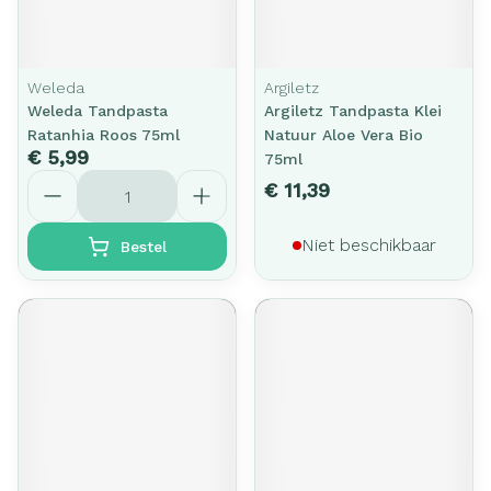
Weleda
Argiletz
Weleda Tandpasta
Argiletz Tandpasta Klei
Ratanhia Roos 75ml
Natuur Aloe Vera Bio
€ 5,99
75ml
Aantal
€ 11,39
Niet beschikbaar
Bestel