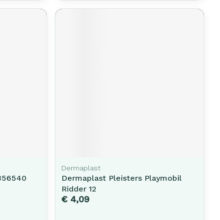
Dermaplast
5356540
Dermaplast Pleisters Playmobil
Ridder 12
€ 4,09