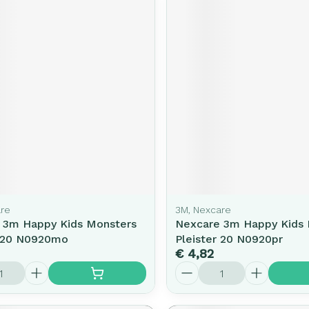
are
3M, Nexcare
 3m Happy Kids Monsters
Nexcare 3m Happy Kids
r 20 N0920mo
Pleister 20 N0920pr
€ 4,82
Aantal