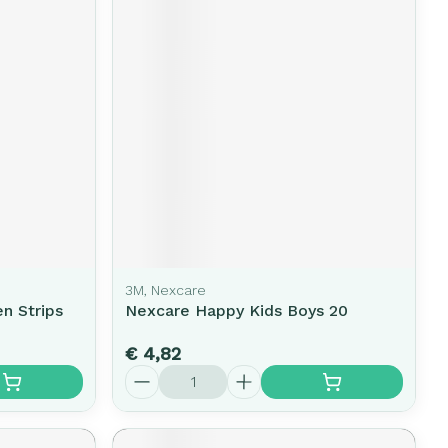
3M, Nexcare
en Strips
Nexcare Happy Kids Boys 20
€ 4,82
Aantal