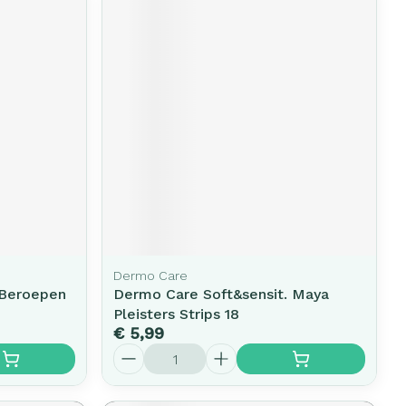
Dermo Care
 Beroepen
Dermo Care Soft&sensit. Maya
Pleisters Strips 18
€ 5,99
Aantal