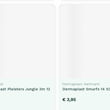
st
Dermaplast, Hartmann
st Pleisters Jungle 3m 12
Dermaplast Smurfs 14 
€ 3,95