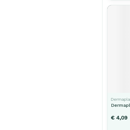
Dermapla
Dermapla
€ 4,09