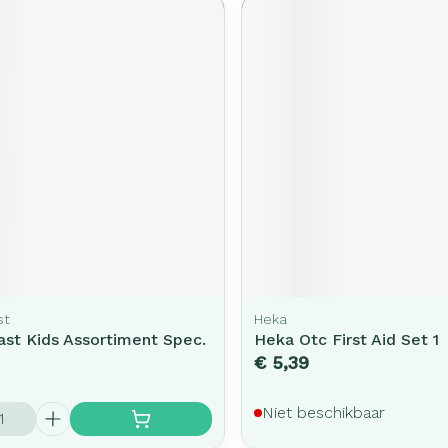
st
Heka
st Kids Assortiment Spec.
Heka Otc First Aid Set 1
€ 5,39
Niet beschikbaar