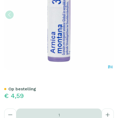
Arnica Montana 30ch Gl Bo
Op bestelling
€ 4,59
Aantal