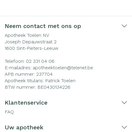
Neem contact met ons op
Apotheek Toelen NV
Joseph Depauwstraat 2
1600
Sint-Pieters-Leeuw
Telefoon:
02 331 04 06
E-mailadres:
apotheektoelen@
telenet.be
APB nummer:
237704
Apotheek titularis:
Patrick Toelen
BTW nummer:
BE0430134226
Klantenservice
FAQ
Uw apotheek