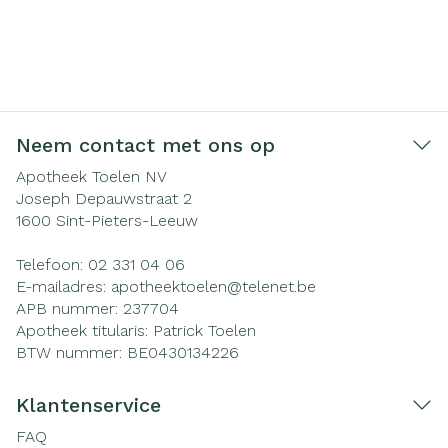
Neem contact met ons op
Apotheek Toelen NV
Joseph Depauwstraat 2
1600
Sint-Pieters-Leeuw
Telefoon:
02 331 04 06
E-mailadres:
apotheektoelen@
telenet.be
APB nummer:
237704
Apotheek titularis:
Patrick Toelen
BTW nummer:
BE0430134226
Klantenservice
FAQ