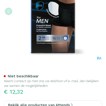
Attends For Men Shield 2 In
Niet beschikbaar
Neem contact op met ons via telefoon of e-mail, dan bekijken
we samen de mogelijkheden.
€ 12,32
Bekijk alle producten van Attends