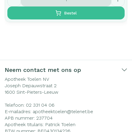
Bestel
Neem contact met ons op
Apotheek Toelen NV
Joseph Depauwstraat 2
1600
Sint-Pieters-Leeuw
Telefoon:
02 331 04 06
E-mailadres:
apotheektoelen@
telenet.be
APB nummer:
237704
Apotheek titularis:
Patrick Toelen
BTW nummer:
BE0430134226