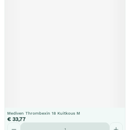
Mediven Thrombexin 18 Kuitkous M
€ 33,77
Aantal