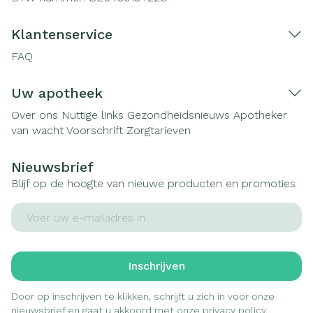
Klantenservice
FAQ
Uw apotheek
Over ons
Nuttige links
Gezondheidsnieuws
Apotheker
van wacht
Voorschrift
Zorgtarieven
Nieuwsbrief
Blijf op de hoogte van nieuwe producten en promoties
E-mail adres
Inschrijven
Door op inschrijven te klikken, schrijft u zich in voor onze
nieuwsbrief en gaat u akkoord met onze
privacy policy
.