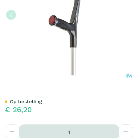
Bota Kruk Alu Model 1 Ad Z
Op bestelling
€ 26,20
Aantal