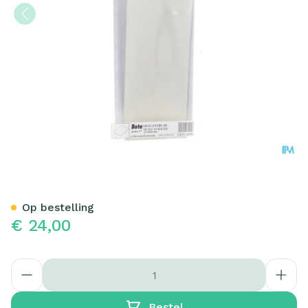
Bota Podo 27 Siliconeblad
Op bestelling
€ 24,00
Aantal
Bestel