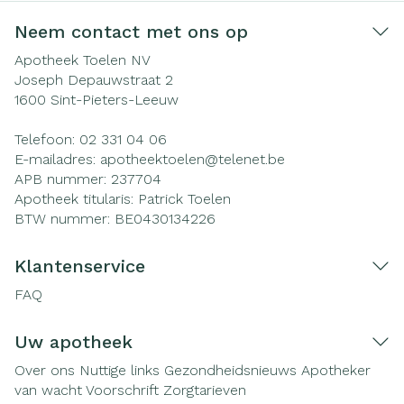
Neem contact met ons op
Apotheek Toelen NV
Joseph Depauwstraat 2
1600
Sint-Pieters-Leeuw
Telefoon:
02 331 04 06
E-mailadres:
apotheektoelen@
telenet.be
APB nummer:
237704
Apotheek titularis:
Patrick Toelen
BTW nummer:
BE0430134226
Klantenservice
FAQ
Uw apotheek
Over ons
Nuttige links
Gezondheidsnieuws
Apotheker
van wacht
Voorschrift
Zorgtarieven