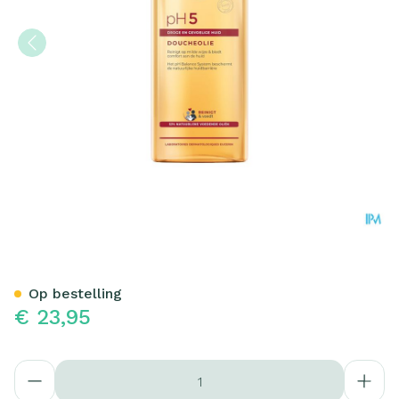
Eucerin Ph5 Douche Olie 
Op bestelling
€ 23,95
Aantal