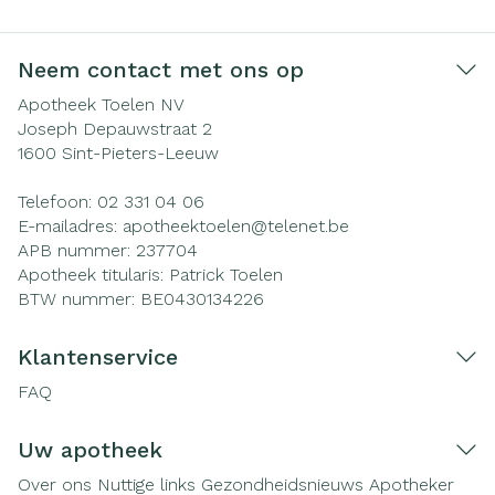
Neem contact met ons op
Apotheek Toelen NV
Joseph Depauwstraat 2
1600
Sint-Pieters-Leeuw
Telefoon:
02 331 04 06
E-mailadres:
apotheektoelen@
telenet.be
APB nummer:
237704
Apotheek titularis:
Patrick Toelen
BTW nummer:
BE0430134226
Klantenservice
FAQ
Uw apotheek
Over ons
Nuttige links
Gezondheidsnieuws
Apotheker