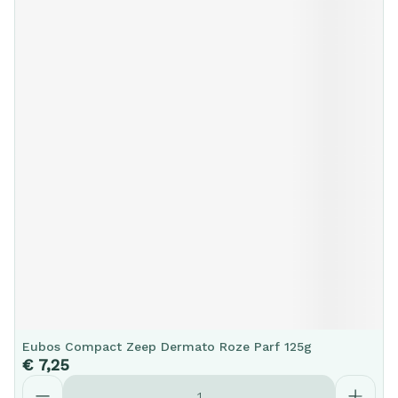
Eubos Compact Zeep Dermato Roze Parf 125g
€ 7,25
Aantal