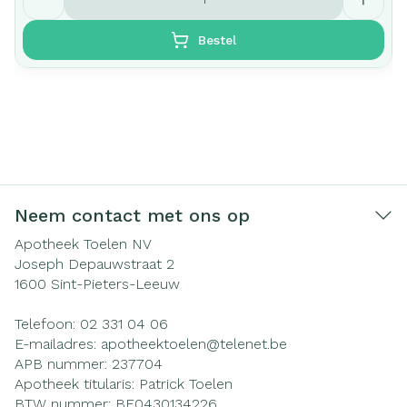
Bestel
Neem contact met ons op
Apotheek Toelen NV
Joseph Depauwstraat 2
1600
Sint-Pieters-Leeuw
Telefoon:
02 331 04 06
E-mailadres:
apotheektoelen@
telenet.be
APB nummer:
237704
Apotheek titularis:
Patrick Toelen
BTW nummer:
BE0430134226