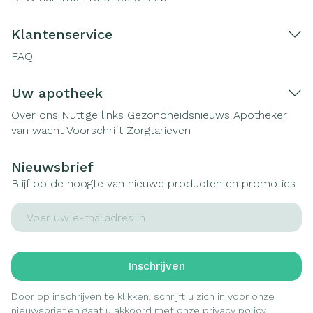
Klantenservice
FAQ
Uw apotheek
Over ons
Nuttige links
Gezondheidsnieuws
Apotheker
van wacht
Voorschrift
Zorgtarieven
Nieuwsbrief
Blijf op de hoogte van nieuwe producten en promoties
E-mail adres
Inschrijven
Door op inschrijven te klikken, schrijft u zich in voor onze
nieuwsbrief en gaat u akkoord met onze
privacy policy
.