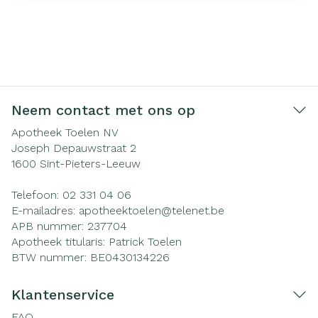
Neem contact met ons op
Apotheek Toelen NV
Joseph Depauwstraat 2
1600
Sint-Pieters-Leeuw
Telefoon:
02 331 04 06
E-mailadres:
apotheektoelen@
telenet.be
APB nummer:
237704
Apotheek titularis:
Patrick Toelen
BTW nummer:
BE0430134226
Klantenservice
FAQ