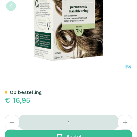
Herbatint 7n Blond 170ml
Op bestelling
€ 16,95
Aantal
Bestel