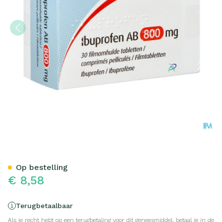
Ibuprofen AB 800mg Filmo
Op bestelling
€ 8,58
Terugbetaalbaar
Als je recht hebt op een terugbetaling voor dit geneesmiddel, betaal je in de