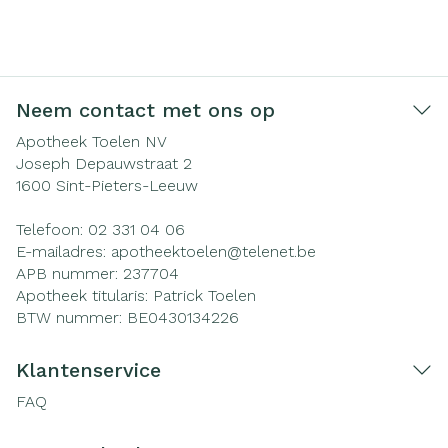
Neem contact met ons op
Apotheek Toelen NV
Joseph Depauwstraat 2
1600
Sint-Pieters-Leeuw
Telefoon:
02 331 04 06
E-mailadres:
apotheektoelen@
telenet.be
APB nummer:
237704
Apotheek titularis:
Patrick Toelen
BTW nummer:
BE0430134226
Klantenservice
FAQ