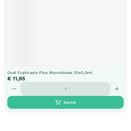
Ocal Euphrasia Plus Monodoses 20x0,5ml
€ 11,95
Aantal
Bestel