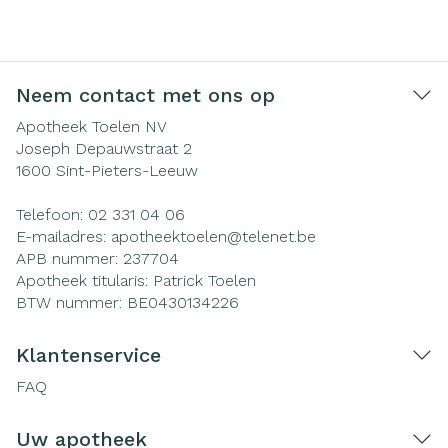
Neem contact met ons op
Apotheek Toelen NV
Joseph Depauwstraat 2
1600
Sint-Pieters-Leeuw
Telefoon:
02 331 04 06
E-mailadres:
apotheektoelen@
telenet.be
APB nummer:
237704
Apotheek titularis:
Patrick Toelen
BTW nummer:
BE0430134226
Klantenservice
FAQ
Uw apotheek