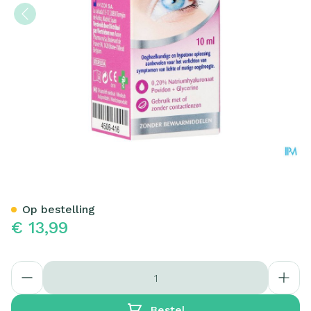
Larmisoft Droge Ogen 10ml
Op bestelling
€ 13,99
Aantal
Bestel