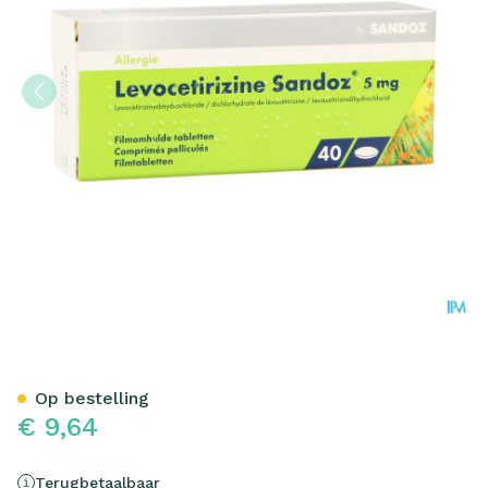
Levocetirizine Sandoz 5m
Op bestelling
€ 9,64
Terugbetaalbaar