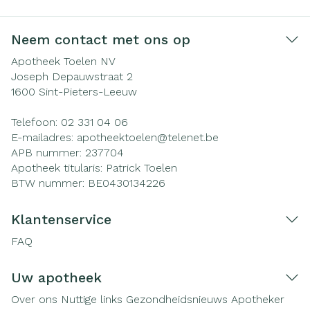
Neem contact met ons op
Apotheek Toelen NV
Joseph Depauwstraat 2
1600
Sint-Pieters-Leeuw
Telefoon:
02 331 04 06
E-mailadres:
apotheektoelen@
telenet.be
APB nummer:
237704
Apotheek titularis:
Patrick Toelen
BTW nummer:
BE0430134226
Klantenservice
FAQ
Uw apotheek
Over ons
Nuttige links
Gezondheidsnieuws
Apotheker