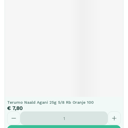
Terumo Naald Agani 25g 5/8 Rb Oranje 100
€ 7,80
Aantal