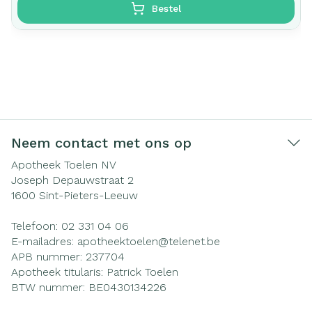
Bestel
Neem contact met ons op
Apotheek Toelen NV
Joseph Depauwstraat 2
1600
Sint-Pieters-Leeuw
Telefoon:
02 331 04 06
E-mailadres:
apotheektoelen@
telenet.be
APB nummer:
237704
Apotheek titularis:
Patrick Toelen
BTW nummer:
BE0430134226