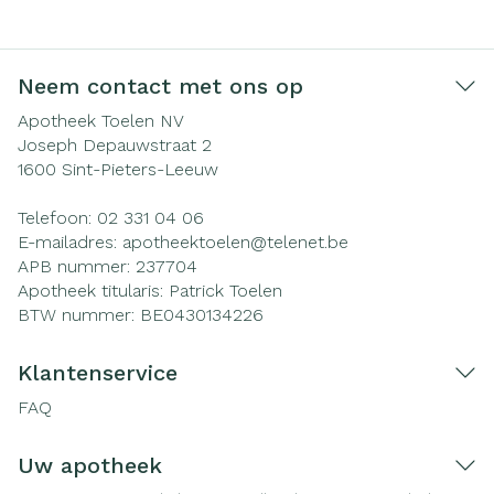
Neem contact met ons op
Apotheek Toelen NV
Joseph Depauwstraat 2
1600
Sint-Pieters-Leeuw
Telefoon:
02 331 04 06
E-mailadres:
apotheektoelen@
telenet.be
APB nummer:
237704
Apotheek titularis:
Patrick Toelen
BTW nummer:
BE0430134226
Klantenservice
FAQ
Uw apotheek