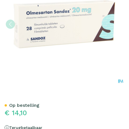
Olmesartan Sandoz 20mg 
Op bestelling
€ 14,10
Terugbetaalbaar