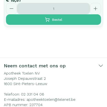
€ 18,57
Aantal
Bestel
Neem contact met ons op
Apotheek Toelen NV
Joseph Depauwstraat 2
1600
Sint-Pieters-Leeuw
Telefoon:
02 331 04 06
E-mailadres:
apotheektoelen@
telenet.be
APB nummer:
237704