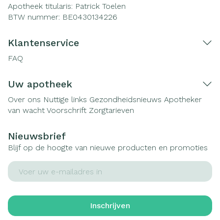
Apotheek titularis:
Patrick Toelen
BTW nummer:
BE0430134226
Klantenservice
FAQ
Uw apotheek
Over ons
Nuttige links
Gezondheidsnieuws
Apotheker
van wacht
Voorschrift
Zorgtarieven
Nieuwsbrief
Blijf op de hoogte van nieuwe producten en promoties
E-mail adres
Inschrijven