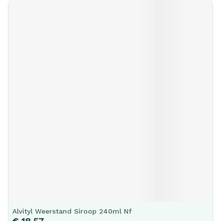
Alvityl Weerstand Siroop 240ml Nf