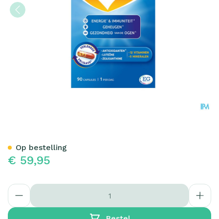
Omnivit 50+ Caps 90
Op bestelling
€ 59,95
Aantal
Bestel