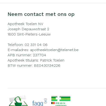
Neem contact met ons op
Apotheek Toelen NV
Joseph Depauwstraat 2
1600
Sint-Pieters-Leeuw
Telefoon:
02 331 04 06
E-mailadres:
apotheektoelen@
telenet.be
APB nummer:
237704
Apotheek titularis:
Patrick Toelen
BTW nummer:
BE0430134226