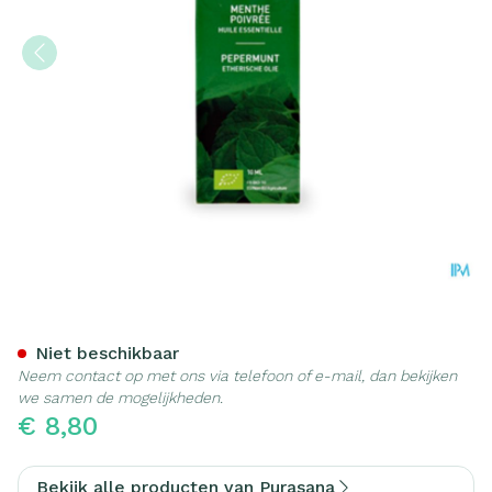
Purasana Essentielle Olie
Niet beschikbaar
Neem contact op met ons via telefoon of e-mail, dan bekijken
we samen de mogelijkheden.
€ 8,80
Bekijk alle producten van Purasana