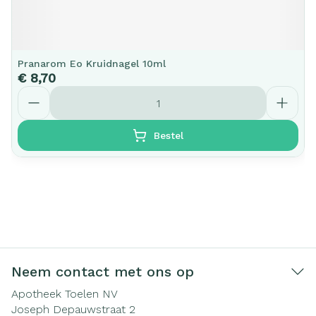
Pranarom Eo Kruidnagel 10ml
€ 8,70
Aantal
Bestel
Neem contact met ons op
Apotheek Toelen NV
Joseph Depauwstraat 2