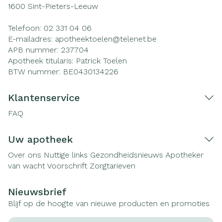
1600
Sint-Pieters-Leeuw
Telefoon:
02 331 04 06
E-mailadres:
apotheektoelen@
telenet.be
APB nummer:
237704
Apotheek titularis:
Patrick Toelen
BTW nummer:
BE0430134226
Klantenservice
FAQ
Uw apotheek
Over ons
Nuttige links
Gezondheidsnieuws
Apotheker
van wacht
Voorschrift
Zorgtarieven
Nieuwsbrief
Blijf op de hoogte van nieuwe producten en promoties
E-mail adres