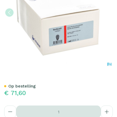
Sensura Click O/z Classic
Op bestelling
€ 71,60
Aantal