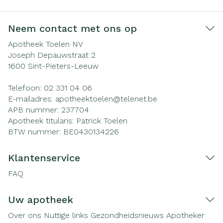
Neem contact met ons op
Apotheek Toelen NV
Joseph Depauwstraat 2
1600
Sint-Pieters-Leeuw
Telefoon:
02 331 04 06
E-mailadres:
apotheektoelen@
telenet.be
APB nummer:
237704
Apotheek titularis:
Patrick Toelen
BTW nummer:
BE0430134226
Klantenservice
FAQ
Uw apotheek
Over ons
Nuttige links
Gezondheidsnieuws
Apotheker