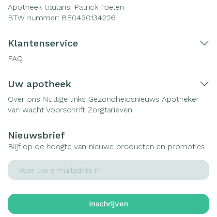
Apotheek titularis:
Patrick Toelen
BTW nummer:
BE0430134226
Klantenservice
FAQ
Uw apotheek
Over ons
Nuttige links
Gezondheidsnieuws
Apotheker
van wacht
Voorschrift
Zorgtarieven
Nieuwsbrief
Blijf op de hoogte van nieuwe producten en promoties
E-mail adres
Inschrijven