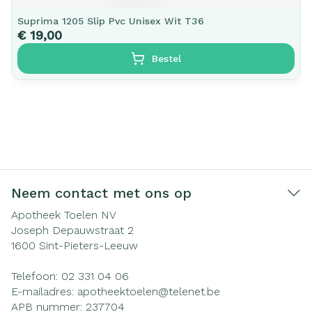
Suprima 1205 Slip Pvc Unisex Wit T36
€ 19,00
Bestel
Neem contact met ons op
Apotheek Toelen NV
Joseph Depauwstraat 2
1600
Sint-Pieters-Leeuw
Telefoon:
02 331 04 06
E-mailadres:
apotheektoelen@
telenet.be
APB nummer:
237704