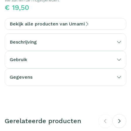
€ 19,50
Bekijk alle producten van Umami
Beschrijving
Gebruik
Gegevens
CNK
4106571
Organisaties
YVB
Gerelateerde producten
Merken
Umami