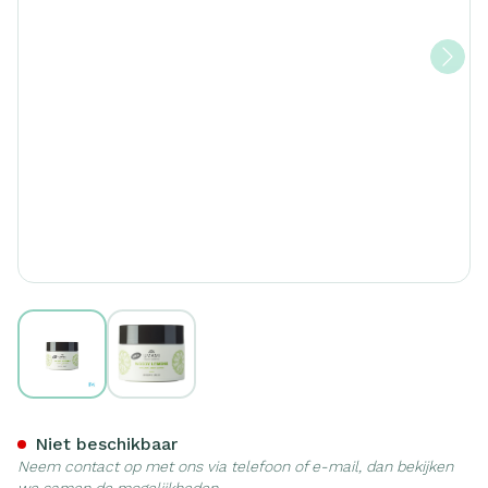
View larger image
View larger image
Umami Woody Lemons Berg
Niet beschikbaar
Neem contact op met ons via telefoon of e-mail, dan bekijken
we samen de mogelijkheden.