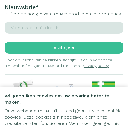
Nieuwsbrief
Blijf op de hoogte van nieuwe producten en promoties
E-mail adres
Inschrijven
Door op inschrijven te klikken, schrijft u zich in voor onze
nieuwsbrief en gaat u akkoord met onze
privacy policy
.
Wij gebruiken cookies om uw ervaring beter te
maken.
Onze webshop maakt uitsluitend gebruik van essentiële
cookies. Deze cookies zijn noodzakelijk om onze
Juridische links
website te laten functioneren. We maken geen gebruik