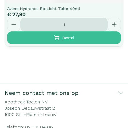
Avene Hydrance Bb Licht Tube 40ml
€ 27,90
Aantal
Bestel
Neem contact met ons op
Apotheek Toelen NV
Joseph Depauwstraat 2
1600
Sint-Pieters-Leeuw
Telefoon:
02 331 04 06