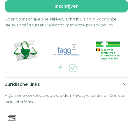
Inschrijven
Door op inschrijven te klikken, schrijft u zich in voor onze
nieuwsbrief en gaat u akkoord met onze
privacy policy
.
Juridische links
Algemene verkoopsvoorwaarden
Privacy disclaimer
Cookies
ODR-platform