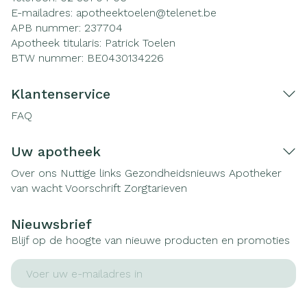
E-mailadres:
apotheektoelen@
telenet.be
APB nummer:
237704
Apotheek titularis:
Patrick Toelen
BTW nummer:
BE0430134226
Klantenservice
FAQ
Uw apotheek
Over ons
Nuttige links
Gezondheidsnieuws
Apotheker
van wacht
Voorschrift
Zorgtarieven
Nieuwsbrief
Blijf op de hoogte van nieuwe producten en promoties
E-mail adres