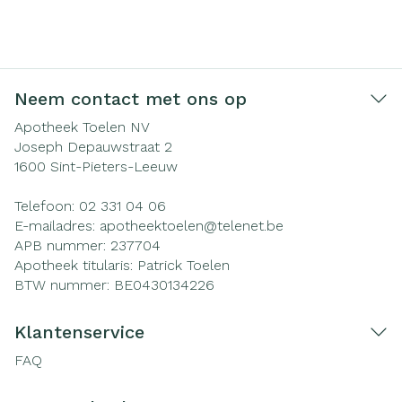
Neem contact met ons op
Apotheek Toelen NV
Joseph Depauwstraat 2
1600
Sint-Pieters-Leeuw
Telefoon:
02 331 04 06
E-mailadres:
apotheektoelen@
telenet.be
APB nummer:
237704
Apotheek titularis:
Patrick Toelen
BTW nummer:
BE0430134226
Klantenservice
FAQ