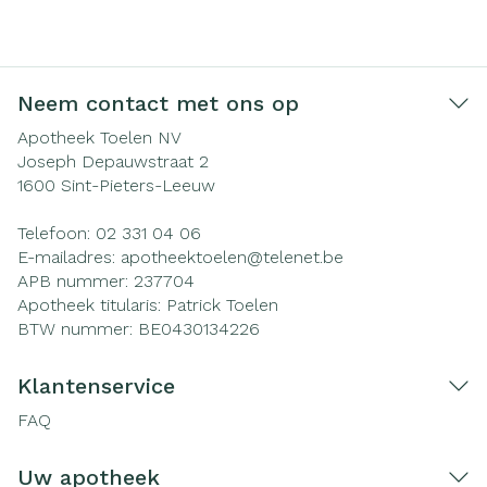
Neem contact met ons op
Apotheek Toelen NV
Joseph Depauwstraat 2
1600
Sint-Pieters-Leeuw
Telefoon:
02 331 04 06
E-mailadres:
apotheektoelen@
telenet.be
APB nummer:
237704
Apotheek titularis:
Patrick Toelen
BTW nummer:
BE0430134226
Klantenservice
FAQ
Uw apotheek