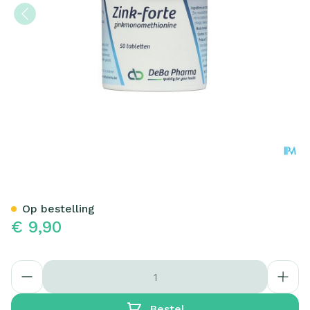
Zn Forte Comp 50x225mg 
Op bestelling
€ 9,90
Aantal
Bestel