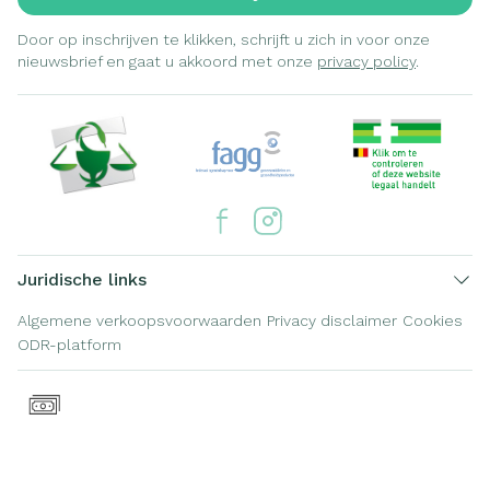
Door op inschrijven te klikken, schrijft u zich in voor onze
nieuwsbrief en gaat u akkoord met onze
privacy policy
.
Juridische links
Algemene verkoopsvoorwaarden
Privacy disclaimer
Cookies
ODR-platform