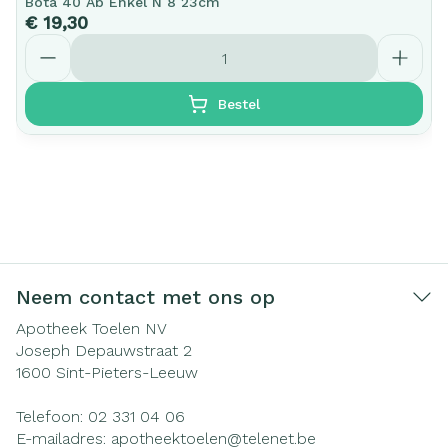
Bota 40 Ab Enkel N 8 23cm
€ 19,30
Aantal
Bestel
Neem contact met ons op
Apotheek Toelen NV
Joseph Depauwstraat 2
1600
Sint-Pieters-Leeuw
Telefoon:
02 331 04 06
E-mailadres:
apotheektoelen@
telenet.be