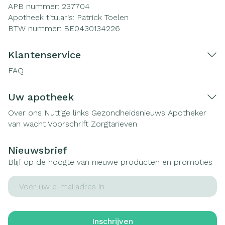
APB nummer:
237704
Apotheek titularis:
Patrick Toelen
BTW nummer:
BE0430134226
Klantenservice
FAQ
Uw apotheek
Over ons
Nuttige links
Gezondheidsnieuws
Apotheker
van wacht
Voorschrift
Zorgtarieven
Nieuwsbrief
Blijf op de hoogte van nieuwe producten en promoties
E-mail adres
Inschrijven