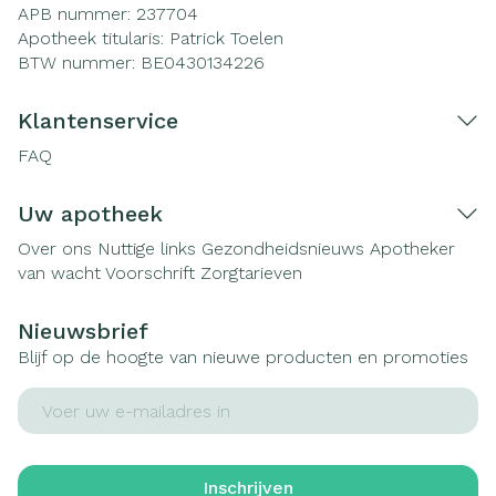
APB nummer:
237704
Apotheek titularis:
Patrick Toelen
BTW nummer:
BE0430134226
Klantenservice
FAQ
Uw apotheek
Over ons
Nuttige links
Gezondheidsnieuws
Apotheker
van wacht
Voorschrift
Zorgtarieven
Nieuwsbrief
Blijf op de hoogte van nieuwe producten en promoties
E-mail adres
Inschrijven