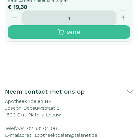
Bota 40 Ab Enkel N 8 23cm
€ 19,30
Aantal
Bestel
Neem contact met ons op
Apotheek Toelen NV
Joseph Depauwstraat 2
1600
Sint-Pieters-Leeuw
Telefoon:
02 331 04 06
E-mailadres:
apotheektoelen@
telenet.be