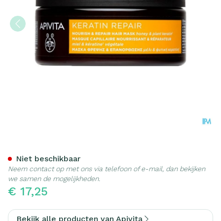
Apivita Haarmasker Voeden
Niet beschikbaar
Neem contact op met ons via telefoon of e-mail, dan bekijken
we samen de mogelijkheden.
€ 17,25
Bekijk alle producten van Apivita