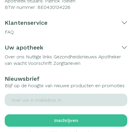
Apotheek titularis:
Patrick Toelen
BTW nummer:
BE0430134226
Klantenservice
FAQ
Uw apotheek
Over ons
Nuttige links
Gezondheidsnieuws
Apotheker
van wacht
Voorschrift
Zorgtarieven
Nieuwsbrief
Blijf op de hoogte van nieuwe producten en promoties
E-mail adres
Inschrijven