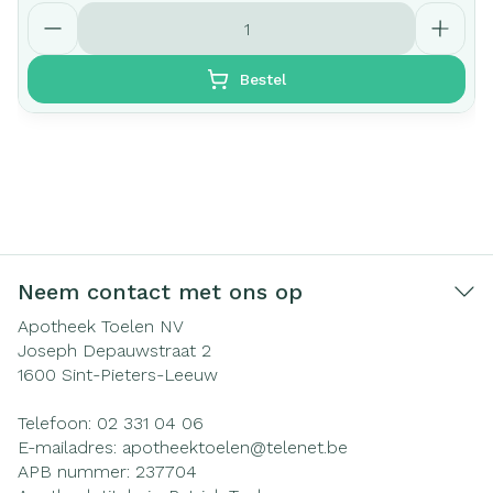
Aantal
Bestel
Neem contact met ons op
Apotheek Toelen NV
Joseph Depauwstraat 2
1600
Sint-Pieters-Leeuw
Telefoon:
02 331 04 06
E-mailadres:
apotheektoelen@
telenet.be
APB nummer:
237704