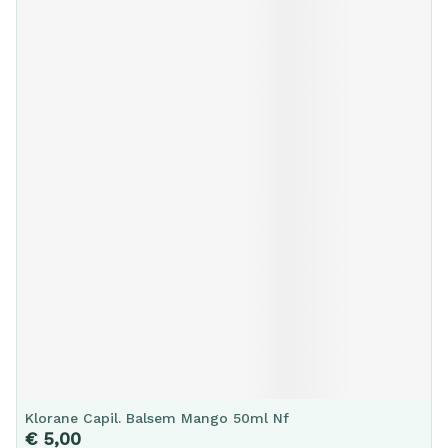
Klorane Capil. Balsem Mango 50ml Nf
€ 5,00