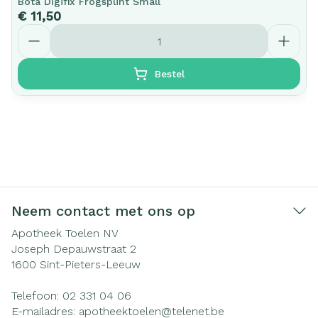
Bota Digifix Frogsplint Small
€ 11,50
Aantal
Bestel
Neem contact met ons op
Apotheek Toelen NV
Joseph Depauwstraat 2
1600
Sint-Pieters-Leeuw
Telefoon:
02 331 04 06
E-mailadres:
apotheektoelen@
telenet.be