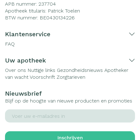
APB nummer:
237704
Apotheek titularis:
Patrick Toelen
BTW nummer:
BE0430134226
Klantenservice
FAQ
Uw apotheek
Over ons
Nuttige links
Gezondheidsnieuws
Apotheker
van wacht
Voorschrift
Zorgtarieven
Nieuwsbrief
Blijf op de hoogte van nieuwe producten en promoties
E-mail adres
Inschrijven