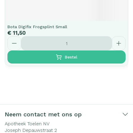
Bota Digifix Frogsplint Small
€ 11,50
Aantal
Bestel
Neem contact met ons op
Apotheek Toelen NV
Joseph Depauwstraat 2