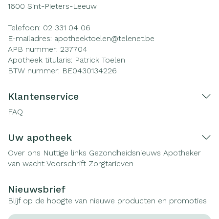
1600
Sint-Pieters-Leeuw
Telefoon:
02 331 04 06
E-mailadres:
apotheektoelen@
telenet.be
APB nummer:
237704
Apotheek titularis:
Patrick Toelen
BTW nummer:
BE0430134226
Klantenservice
FAQ
Uw apotheek
Over ons
Nuttige links
Gezondheidsnieuws
Apotheker
van wacht
Voorschrift
Zorgtarieven
Nieuwsbrief
Blijf op de hoogte van nieuwe producten en promoties
E-mail adres