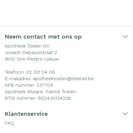
Neem contact met ons op
Apotheek Toelen NV
Joseph Depauwstraat 2
1600
Sint-Pieters-Leeuw
Telefoon:
02 331 04 06
E-mailadres:
apotheektoelen@
telenet.be
APB nummer:
237704
Apotheek titularis:
Patrick Toelen
BTW nummer:
BE0430134226
Klantenservice
FAQ