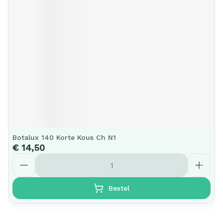
Botalux 140 Korte Kous Ch N1
€ 14,50
Aantal
Bestel