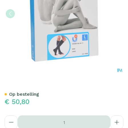
Bota Tovarix 20/i Kous Ad-
Op bestelling
€ 50,80
Aantal