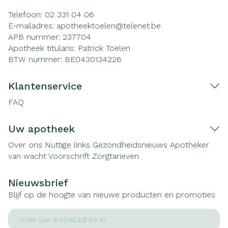
Telefoon:
02 331 04 06
E-mailadres:
apotheektoelen@
telenet.be
APB nummer:
237704
Apotheek titularis:
Patrick Toelen
BTW nummer:
BE0430134226
Klantenservice
FAQ
Uw apotheek
Over ons
Nuttige links
Gezondheidsnieuws
Apotheker
van wacht
Voorschrift
Zorgtarieven
Nieuwsbrief
Blijf op de hoogte van nieuwe producten en promoties
E-mail adres