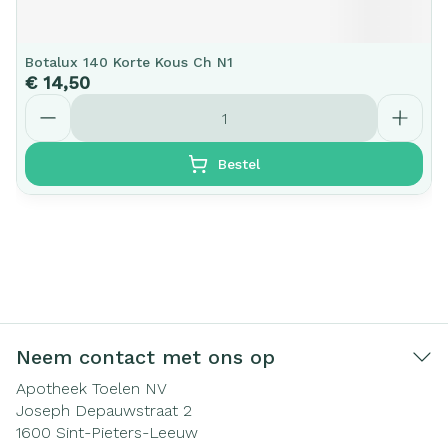
Botalux 140 Korte Kous Ch N1
€ 14,50
Aantal
Bestel
Neem contact met ons op
Apotheek Toelen NV
Joseph Depauwstraat 2
1600
Sint-Pieters-Leeuw