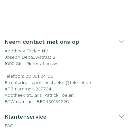
Neem contact met ons op
Apotheek Toelen NV
Joseph Depauwstraat 2
1600
Sint-Pieters-Leeuw
Telefoon:
02 331 04 06
E-mailadres:
apotheektoelen@
telenet.be
APB nummer:
237704
Apotheek titularis:
Patrick Toelen
BTW nummer:
BE0430134226
Klantenservice
FAQ