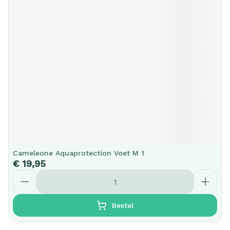
Cameleone Aquaprotection Voet M 1
€ 19,95
Aantal
Bestel