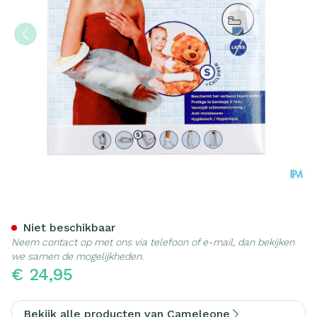
Cameleone Aquaprotection 
Niet beschikbaar
Neem contact op met ons via telefoon of e-mail, dan bekijken
we samen de mogelijkheden.
€ 24,95
Bekijk alle producten van Cameleone