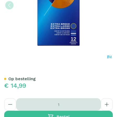
Durex Originals Xl Condoms
Op bestelling
€ 14,99
Aantal
Bestel