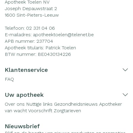
Apotheek Toelen NV
Joseph Depauwstraat 2
1600
Sint-Pieters-Leeuw
Telefoon:
02 331 04 06
E-mailadres:
apotheektoelen@
telenet.be
APB nummer:
237704
Apotheek titularis:
Patrick Toelen
BTW nummer:
BE0430134226
Klantenservice
FAQ
Uw apotheek
Over ons
Nuttige links
Gezondheidsnieuws
Apotheker
van wacht
Voorschrift
Zorgtarieven
Nieuwsbrief