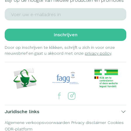
Blijf op de hoogte van nieuwe producten en promoties
E-mail adres
Inschrijven
Door op inschrijven te klikken, schrijft u zich in voor onze
nieuwsbrief en gaat u akkoord met onze
privacy policy
.
Juridische links
Algemene verkoopsvoorwaarden
Privacy disclaimer
Cookies
ODR-platform