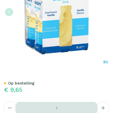
Fresubin Energy Fibre Drin
Op bestelling
€ 9,65
Aantal