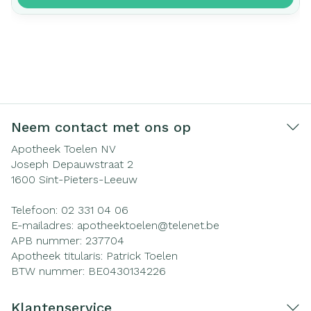
Neem contact met ons op
Apotheek Toelen NV
Joseph Depauwstraat 2
1600
Sint-Pieters-Leeuw
Telefoon:
02 331 04 06
E-mailadres:
apotheektoelen@
telenet.be
APB nummer:
237704
Apotheek titularis:
Patrick Toelen
BTW nummer:
BE0430134226
Klantenservice