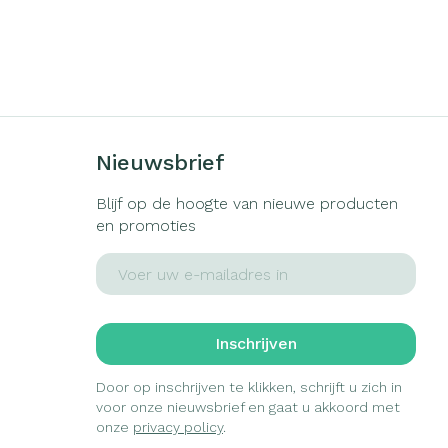
erende
Parfums en
geurproducten
Nieuwsbrief
Blijf op de hoogte van nieuwe producten
en promoties
E-mail adres
CBD
Inschrijven
Door op inschrijven te klikken, schrijft u zich in
voor onze nieuwsbrief en gaat u akkoord met
onze
privacy policy
.