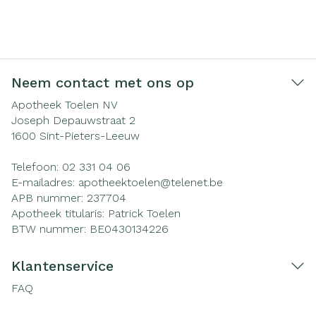
Neem contact met ons op
Apotheek Toelen NV
Joseph Depauwstraat 2
1600
Sint-Pieters-Leeuw
Telefoon:
02 331 04 06
E-mailadres:
apotheektoelen@
telenet.be
APB nummer:
237704
Apotheek titularis:
Patrick Toelen
BTW nummer:
BE0430134226
Klantenservice
FAQ