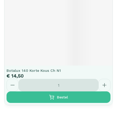
Botalux 140 Korte Kous Ch N1
€ 14,50
Aantal
Bestel