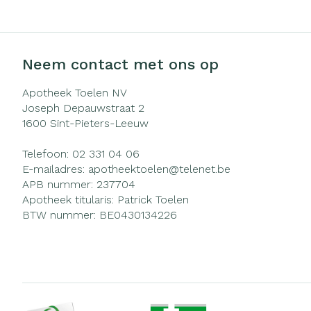
Neem contact met ons op
Apotheek Toelen NV
Joseph Depauwstraat 2
1600
Sint-Pieters-Leeuw
Telefoon:
02 331 04 06
E-mailadres:
apotheektoelen@
telenet.be
APB nummer:
237704
Apotheek titularis:
Patrick Toelen
BTW nummer:
BE0430134226