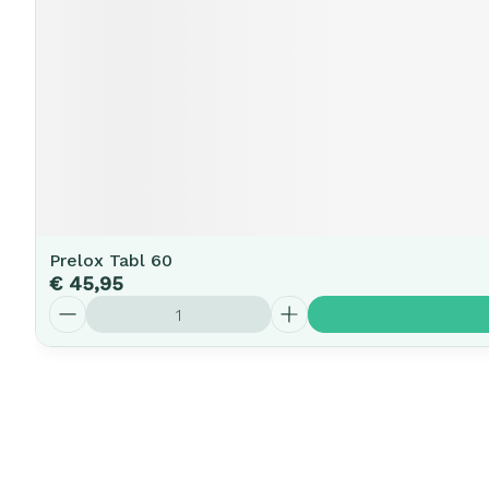
Prelox Tabl 60
€ 45,95
Aantal