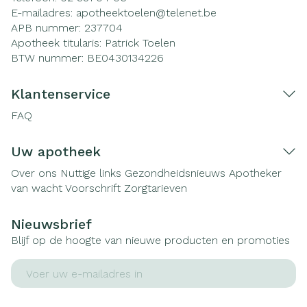
E-mailadres:
apotheektoelen@
telenet.be
APB nummer:
237704
Apotheek titularis:
Patrick Toelen
BTW nummer:
BE0430134226
Klantenservice
FAQ
Uw apotheek
Over ons
Nuttige links
Gezondheidsnieuws
Apotheker
van wacht
Voorschrift
Zorgtarieven
Nieuwsbrief
Blijf op de hoogte van nieuwe producten en promoties
E-mail adres