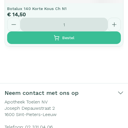
Botalux 140 Korte Kous Ch N1
€ 14,50
Aantal
Bestel
Neem contact met ons op
Apotheek Toelen NV
Joseph Depauwstraat 2
1600
Sint-Pieters-Leeuw
Telefoon:
02 331 04 06