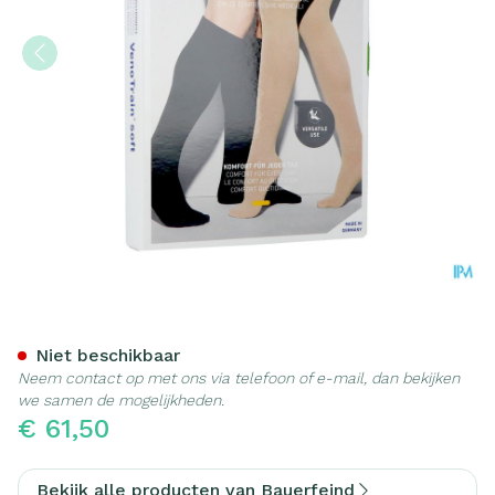
Vt Soft Ad C1 g/teen Plus 
Niet beschikbaar
Neem contact op met ons via telefoon of e-mail, dan bekijken
we samen de mogelijkheden.
€ 61,50
Bekijk alle producten van Bauerfeind