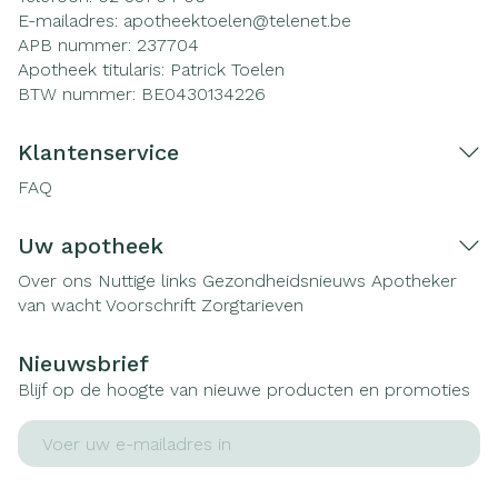
E-mailadres:
apotheektoelen@
telenet.be
APB nummer:
237704
Apotheek titularis:
Patrick Toelen
BTW nummer:
BE0430134226
Klantenservice
FAQ
Uw apotheek
Over ons
Nuttige links
Gezondheidsnieuws
Apotheker
van wacht
Voorschrift
Zorgtarieven
Nieuwsbrief
Blijf op de hoogte van nieuwe producten en promoties
E-mail adres