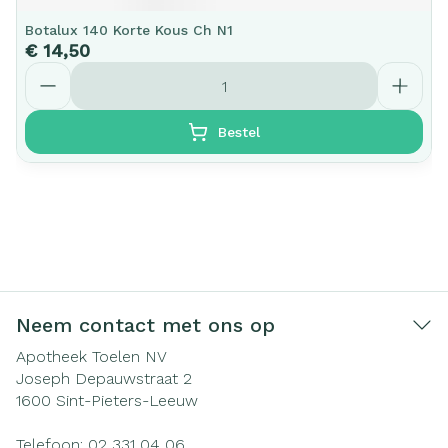
Botalux 140 Korte Kous Ch N1
€ 14,50
Aantal
Bestel
Neem contact met ons op
Apotheek Toelen NV
Joseph Depauwstraat 2
1600
Sint-Pieters-Leeuw
Telefoon:
02 331 04 06