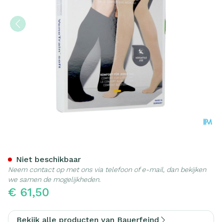
Vt Soft Ad C1 O/teen Norm
Niet beschikbaar
Neem contact op met ons via telefoon of e-mail, dan bekijken
we samen de mogelijkheden.
€ 61,50
Bekijk alle producten van Bauerfeind